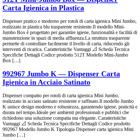
Carta Igienica in Plastica
Dispenser pratico e moderno per rotoli di carta igienica Mini Jumbo,
realizzato in plastica blu trasparente resistente.Il modello Mini-
Jumbo Box è progettato per garantire igiene, funzionalità e facilità di
manutenzione in spazi di media affluenza.La struttura trasparente
permette di controllare facilmente il livello di carta, riducendo gli
interventi di ricarica. Caratteristiche Vantaggi 📐 Scheda Tecnica
Specifiche Dettagli Codice prodotto 512T Modello Mini-Jumbo
Box […]
992967 Jumbo K — Dispenser Carta
Igienica in Acciaio Satinato
Dispenser compatto per rotoli di carta igienica Mini Jumbo,
realizzato in acciaio satinato resistente e raffinato.Il modello Jumbo
K unisce design moderno e robustezza, garantendo igiene, praticità e
durata nel tempo.Ideale per ambienti professionali e pubblici che
richiedono una soluzione compatta ma elegante. Caratteristiche
Vantaggi 📐 Scheda Tecnica Specifiche Dettagli Codice prodotto
992967 Modello Jumbo K Tipologia Dispenser carta igienica Mini
Jumbo […]