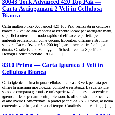
30043 Tork Advanced 420 Top Pak —
Carta Asciugamani 2 Veli in Cellulosa
Bianca
Carta multiuso Tork Advanced 420 Top Pak, realizzata in cellulosa
bianca a 2 veli ad alta capacità assorbente.Ideale per asciugare mani,
superfici o utensili in modo rapido ed efficace, è perfetta per
ambienti professionali come cucine, laboratori, officine e strutture
sanitarie.La confezione 5 x 200 fogli garantisce praticità e lunga
durata. Caratteristiche Vantaggi 📐 Scheda Tecnica Specifiche
Dettagli Codice prodotto 130043 […]
8310 Prima — Carta Igienica 3 Veli in
Cellulosa Bianca
Carta igienica Prima in pura cellulosa bianca a 3 veli, pensata per
offrire la massima morbidezza, comfort e resistenza.La sua texture
spessa e compatta garantisce un’esperienza di utilizzo piacevole e
igienica, ideale per ambienti professionali, uffici o strutture ricettive
di alto livello.Confezionata in pratici pacchi da 2 x 20 rotoli, assicura
convenienza e lunga durata nel tempo. Caratteristiche Vantaggi […]