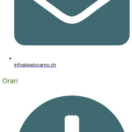
info@iselocarno.ch
Orari