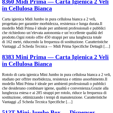
8360 Midi Prima — Carta Igienica 2 Veli
in Cellulosa Bianca
Carta igienica Midi Jumbo in pura cellulosa bianca a 2 veli,
progettata per garantire morbidezza, resistenza e lunga durata.Il
modello Midi Prima è ideale per ambienti professionali e pubblici
che richiedono un’elevata autonomia e un’eccellente qualità del
prodotto.Ogni rotolo offre 450 strappi per una lunghezza totale
di 162 metri, riducendo la frequenza di sostituzione. Caratteristiche
Vantaggi 📐 Scheda Tecnica — Midi Prima Specifiche Dettagli […]
8383 Mini Prima — Carta Igienica 2 Veli
in Cellulosa Bianca
Rotolo di carta igienica Mini Jumbo in pura cellulosa bianca a 2 veli,
studiato per offrire morbidezza, resistenza e ottimo assorbimento.Il
modello Mini Prima è ideale per ambienti professionali o pubblici
che desiderano combinare igiene, qualità e convenienza.Grazie alla
lunghezza estesa e ai 285 strappi per rotolo, riduce la frequenza di
sostituzione, ottimizzando i tempi di manutenzione. Caratteristiche
Vantaggi 📐 Scheda Tecnica Specifiche […]
512T Mini-Jumbo Box — Dispenser