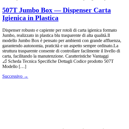
507T Jumbo Box — Dispenser Carta
Igienica in Plastica
Dispenser robusto e capiente per rotoli di carta igienica formato
Jumbo, realizzato in plastica blu trasparente di alta qualità.Il
modello Jumbo Box è pensato per ambienti con grande affluenza,
garantendo autonomia, praticità e un aspetto sempre ordinato.La
struttura trasparente consente di controllare facilmente il livello di
carta, facilitando la manutenzione. Caratteristiche Vantaggi
📐 Scheda Tecnica Specifiche Dettagli Codice prodotto 507T
Modello […]
Successivo
→