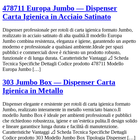
478711 Europa Jumbo — Dispenser
Carta Igienica in Acciaio Satinato
Dispenser professionale per rotoli di carta igienica formato Jumbo,
realizzato in acciaio satinato di alta qualità.Il modello Europa
Jumbo combina resistenza, eleganza e igiene, garantendo un aspetto
moderno e professionale a qualsiasi ambiente.Ideale per spazi
pubblici e commerciali dove è richiesto un prodotto robusto,
funzionale e di lunga durata. Caratteristiche Vantaggi 📐 Scheda
Tecnica Specifiche Dettagli Codice prodotto 478711 Modello
Europa Jumbo […]
303 Jumbo Box — Dispenser Carta
Igienica in Metallo
Dispenser elegante e resistente per rotoli di carta igienica formato
Jumbo, realizzato interamente in metallo verniciato bianco.Il
modello Jumbo Box è ideale per ambienti professionali e pubblici
che richiedono robustezza, igiene e un’estetica pulita.Il design solido
e lineare garantisce lunga durata e facilità di manutenzione.
Caratteristiche Vantaggi 📐 Scheda Tecnica Specifiche Dettagli
Codice prodotto 303 Modello Jumbo Box Tipologia Dispenser […]