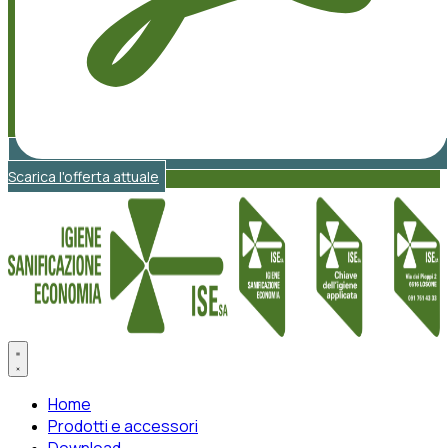
Scarica l'offerta attuale
Home
Prodotti e accessori