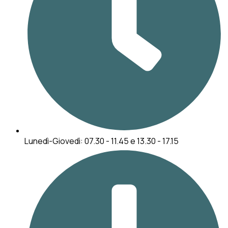
Lunedì-Giovedì: 07.30 - 11.45 e 13.30 - 17.15