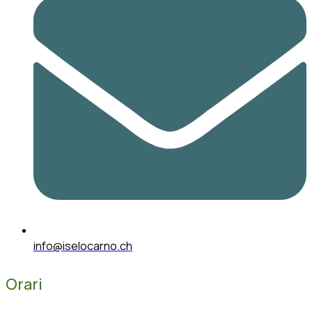
info@iselocarno.ch
Orari