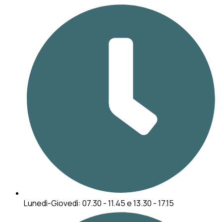
Lunedì-Giovedì: 07.30 - 11.45 e 13.30 - 17.15