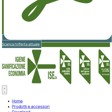
Scarica l'offerta attuale
Home
Prodotti e accessori