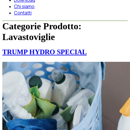
Download
Chi siamo
Contatti
Categorie Prodotto:
Lavastoviglie
TRUMP HYDRO SPECIAL