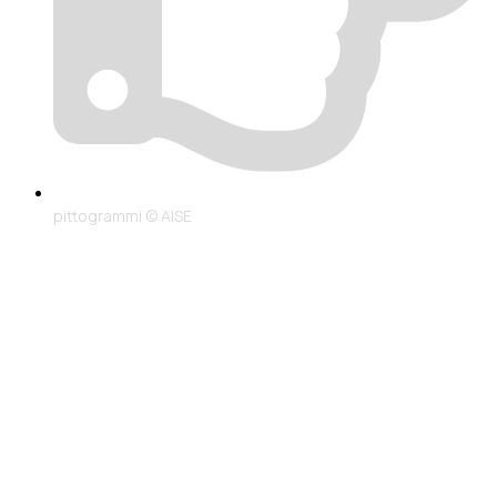
pittogrammi © AISE