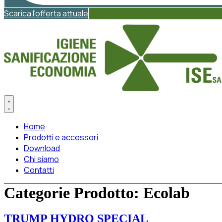
Scarica l'offerta attuale
Home
Prodotti e accessori
Download
Chi siamo
Contatti
Categorie Prodotto:
Ecolab
TRUMP HYDRO SPECIAL